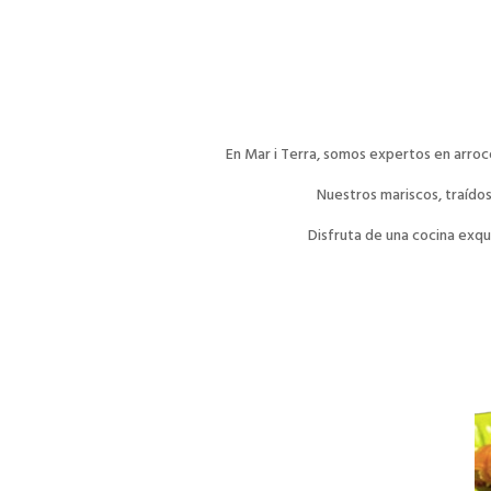
En Mar i Terra, somos expertos en arro
Nuestros mariscos, traído
Disfruta de una cocina exq