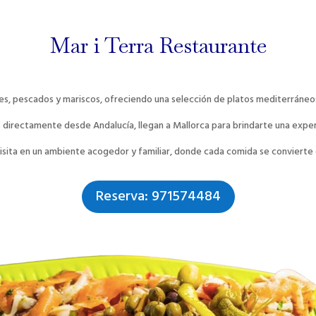
Mar i Terra Restaurante
ces, pescado
s y mariscos, ofreciendo una selección de platos mediterráneos
s directamente desde Andalucía, llegan a Mallorca para brindarte una exper
uisita en un ambiente acogedor y familiar, donde cada comida se convier
Reserva: 971574484