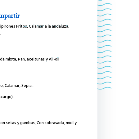
ompartir
ipirones Fritos, Calamar a la andaluza,
…
a mixta, Pan, aceitunas y Ali-oli
o, Calamar, Sepia..
ncargo).
on setas y gambas, Con sobrasada, miel y